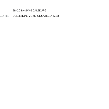
E8-204A-SW-SCALED.JPG
GORIES
COLLEZIONE 2026
,
UNCATEGORIZED