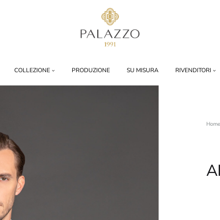
Palazzo
1991
COLLEZIONE
PRODUZIONE
SU MISURA
RIVENDITORI
Hom
A