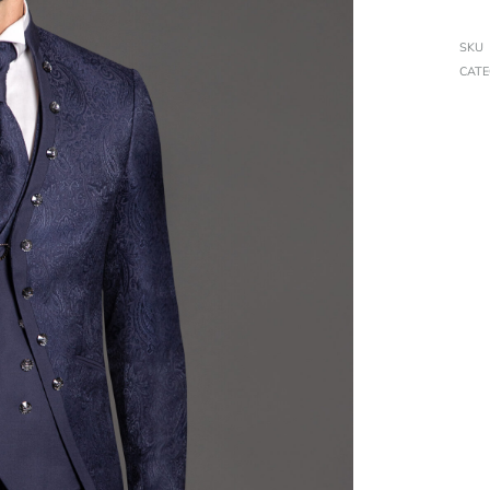
SKU
CATE