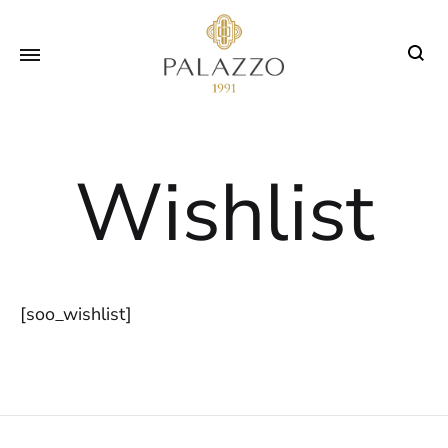
Sear
Wishlist
[soo_wishlist]