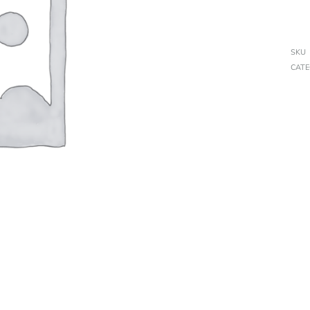
SKU
CAT