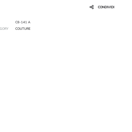
CONDIVIDI
C8-141 A
EGORY
COUTURE