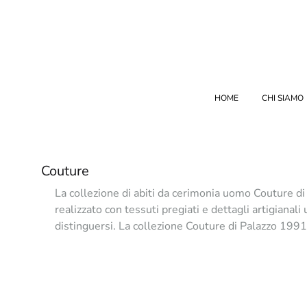
HOME
CHI SIAMO
Couture
La collezione di abiti da cerimonia uomo Couture di 
realizzato con tessuti pregiati e dettagli artigianal
distinguersi. La collezione Couture di Palazzo 1991 è