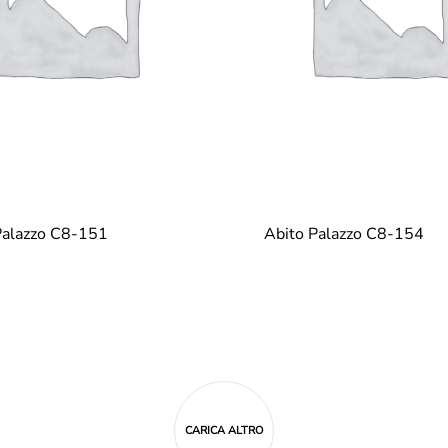
Palazzo C8-151
Abito Palazzo C8-154
CARICA ALTRO