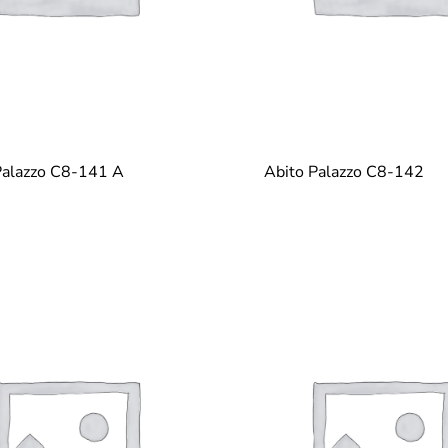
Palazzo C8-141 A
Abito Palazzo C8-142