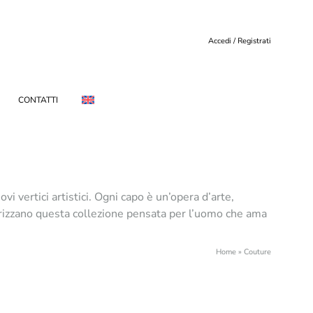
Accedi / Registrati
CONTATTI
 vertici artistici. Ogni capo è un’opera d’arte,
atterizzano questa collezione pensata per l’uomo che ama
Home
»
Couture