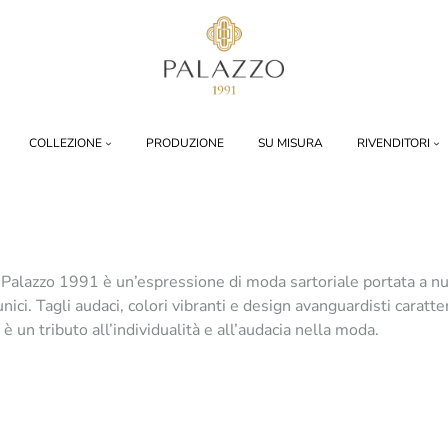
Palazzo
1991
COLLEZIONE
PRODUZIONE
SU MISURA
RIVENDITORI
Palazzo 1991 è un’espressione di moda sartoriale portata a nuovi
i unici. Tagli audaci, colori vibranti e design avanguardisti car
 un tributo all’individualità e all’audacia nella moda.