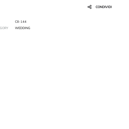
CONDIVIDI
C8-144
EGORY
WEDDING