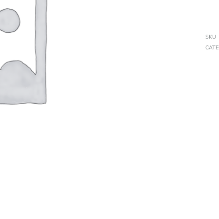
SKU
CAT